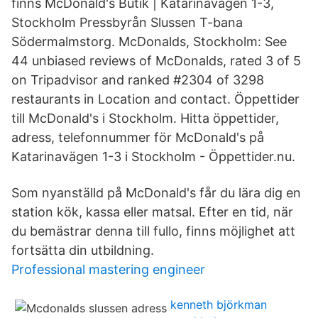
finns McDonald's Butik | Katarinavägen 1-3,
Stockholm Pressbyrån Slussen T-bana
Södermalmstorg. McDonalds, Stockholm: See
44 unbiased reviews of McDonalds, rated 3 of 5
on Tripadvisor and ranked #2304 of 3298
restaurants in Location and contact. Öppettider
till McDonald's i Stockholm. Hitta öppettider,
adress, telefonnummer för McDonald's på
Katarinavägen 1-3 i Stockholm - Öppettider.nu.
Som nyanställd på McDonald's får du lära dig en
station kök, kassa eller matsal. Efter en tid, när
du bemästrar denna till fullo, finns möjlighet att
fortsätta din utbildning.
Professional mastering engineer
kenneth björkman