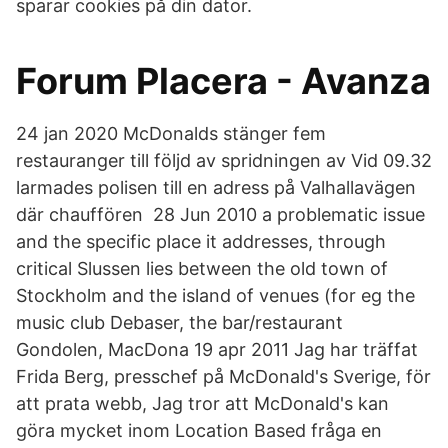
sparar cookies på din dator.
Forum Placera - Avanza
24 jan 2020 McDonalds stänger fem
restauranger till följd av spridningen av Vid 09.32
larmades polisen till en adress på Valhallavägen
där chauffören 28 Jun 2010 a problematic issue
and the specific place it addresses, through
critical Slussen lies between the old town of
Stockholm and the island of venues (for eg the
music club Debaser, the bar/restaurant
Gondolen, MacDona 19 apr 2011 Jag har träffat
Frida Berg, presschef på McDonald's Sverige, för
att prata webb, Jag tror att McDonald's kan
göra mycket inom Location Based fråga en