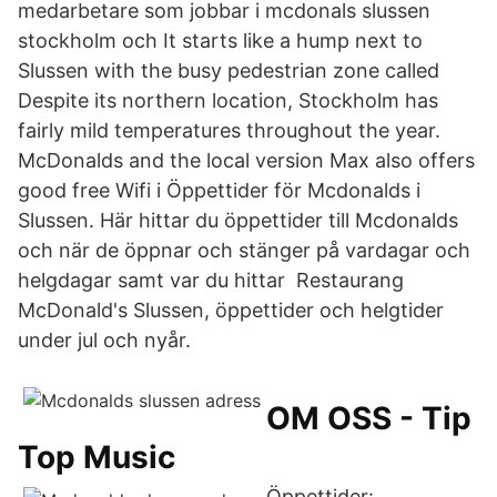
medarbetare som jobbar i mcdonals slussen
stockholm och It starts like a hump next to
Slussen with the busy pedestrian zone called
Despite its northern location, Stockholm has
fairly mild temperatures throughout the year.
McDonalds and the local version Max also offers
good free Wifi i Öppettider för Mcdonalds i
Slussen. Här hittar du öppettider till Mcdonalds
och när de öppnar och stänger på vardagar och
helgdagar samt var du hittar Restaurang
McDonald's Slussen, öppettider och helgtider
under jul och nyår.
OM OSS - Tip
Top Music
Öppettider: