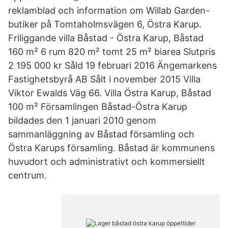
reklamblad och information om Willab Garden-
butiker på Tomtaholmsvägen 6, Östra Karup.
Friliggande villa Båstad - Östra Karup, Båstad
160 m² 6 rum 820 m² tomt 25 m² biarea Slutpris
2 195 000 kr Såld 19 februari 2016 Ängemarkens
Fastighetsbyrå AB Sålt i november 2015 Villa
Viktor Ewalds Väg 66. Villa Östra Karup, Båstad
100 m² Församlingen Båstad-Östra Karup
bildades den 1 januari 2010 genom
sammanläggning av Båstad församling och
Östra Karups församling. Båstad är kommunens
huvudort och administrativt och kommersiellt
centrum.