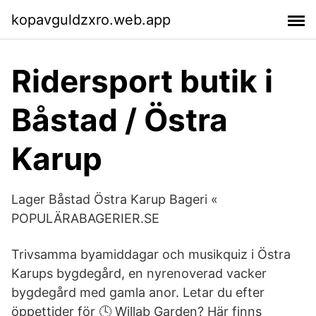
kopavguldzxro.web.app
Ridersport butik i
Båstad / Östra
Karup
Lager Båstad Östra Karup Bageri «
POPULÄRABAGERIER.SE
Trivsamma byamiddagar och musikquiz i Östra
Karups bygdegård, en nyrenoverad vacker
bygdegård med gamla anor. Letar du efter
öppettider för 🕓 Willab Garden? Här finns