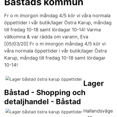
Båstads kommun
Fr o m imorgon måndag 4/5 kör vi våra normala
öppettider i vår butik/lager Östra Karup, måndag
till fredag 10-18 samt lördagar 10-14! Varma
välkomna & var rädda om varann, Eva
[05/03/20] Fr o m imorgon måndag 4/5 kör vi
våra normala öppettider i vår butik/lager Östra
Karup, måndag till fredag 10-18 samt lördagar
10-14!
Lager
Båstad - Shopping och
detaljhandel - Båstad
Hallandsväge