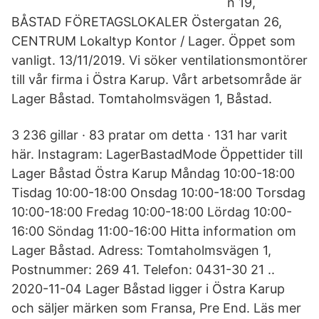
n 19,
BÅSTAD FÖRETAGSLOKALER Östergatan 26,
CENTRUM Lokaltyp Kontor / Lager. Öppet som
vanligt. 13/11/2019. Vi söker ventilationsmontörer
till vår firma i Östra Karup. Vårt arbetsområde är
Lager Båstad. Tomtaholmsvägen 1, Båstad.
3 236 gillar · 83 pratar om detta · 131 har varit
här. Instagram: LagerBastadMode Öppettider till
Lager Båstad Östra Karup Måndag 10:00-18:00
Tisdag 10:00-18:00 Onsdag 10:00-18:00 Torsdag
10:00-18:00 Fredag 10:00-18:00 Lördag 10:00-
16:00 Söndag 11:00-16:00 Hitta information om
Lager Båstad. Adress: Tomtaholmsvägen 1,
Postnummer: 269 41. Telefon: 0431-30 21 ..
2020-11-04 Lager Båstad ligger i Östra Karup
och säljer märken som Fransa, Pre End. Läs mer