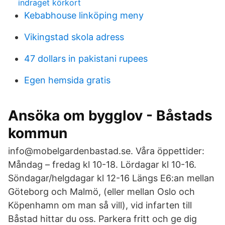
indraget körkort
Kebabhouse linköping meny
Vikingstad skola adress
47 dollars in pakistani rupees
Egen hemsida gratis
Ansöka om bygglov - Båstads
kommun
info@mobelgardenbastad.se. Våra öppettider:
Måndag – fredag kl 10-18. Lördagar kl 10-16.
Söndagar/helgdagar kl 12-16 Längs E6:an mellan
Göteborg och Malmö, (eller mellan Oslo och
Köpenhamn om man så vill), vid infarten till
Båstad hittar du oss. Parkera fritt och ge dig