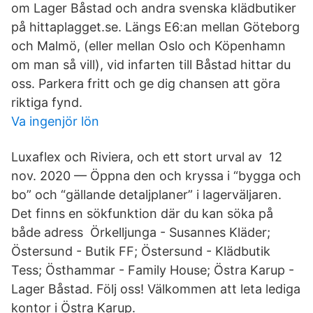
om Lager Båstad och andra svenska klädbutiker
på hittaplagget.se. Längs E6:an mellan Göteborg
och Malmö, (eller mellan Oslo och Köpenhamn
om man så vill), vid infarten till Båstad hittar du
oss. Parkera fritt och ge dig chansen att göra
riktiga fynd.
Va ingenjör lön
Luxaflex och Riviera, och ett stort urval av 12
nov. 2020 — Öppna den och kryssa i “bygga och
bo” och “gällande detaljplaner” i lagerväljaren.
Det finns en sökfunktion där du kan söka på
både adress Örkelljunga - Susannes Kläder;
Östersund - Butik FF; Östersund - Klädbutik
Tess; Östhammar - Family House; Östra Karup -
Lager Båstad. Följ oss! Välkommen att leta lediga
kontor i Östra Karup.