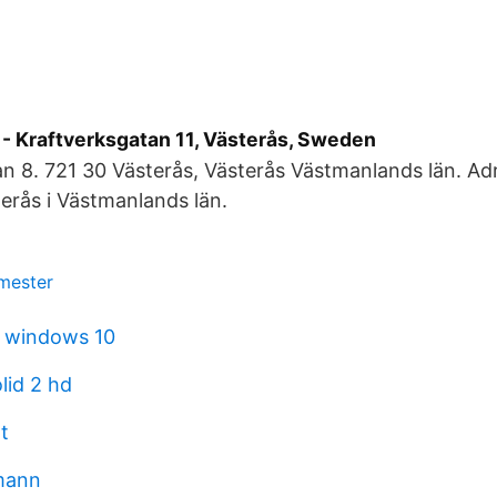
Kraftverksgatan 11, Västerås, Sweden
n 8. 721 30 Västerås, Västerås Västmanlands län. Adr
erås i Västmanlands län.
emester
a windows 10
lid 2 hd
t
mann