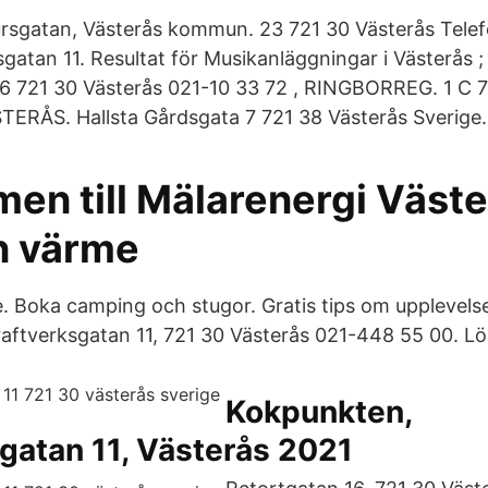
ursgatan, Västerås kommun. 23 721 30 Västerås Telef
atan 11. Resultat för Musikanläggningar i Västerås ; 
6 721 30 Västerås 021-10 33 72 , RINGBORREG. 1 C 7
TERÅS. Hallsta Gårdsgata 7 721 38 Västerås Sverige.
en till Mälarenergi Väste
en värme
. Boka camping och stugor. Gratis tips om upplevels
Kraftverksgatan 11, 721 30 Västerås 021-448 55 00. 
Kokpunkten,
gatan 11, Västerås 2021