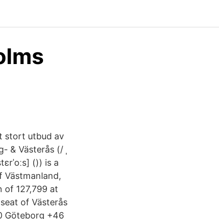
olms
tt stort utbud av
- & Västerås (/ ˌ
ɛrˈoːs] ()) is a
of Västmanland,
 of 127,799 at
 seat of Västerås
80 Göteborg +46