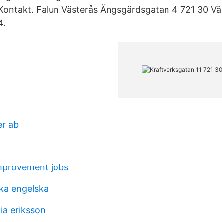
Kontakt. Falun Västerås Ängsgärdsgatan 4 721 30 Vä
4.
er ab
mprovement jobs
ska engelska
ia eriksson