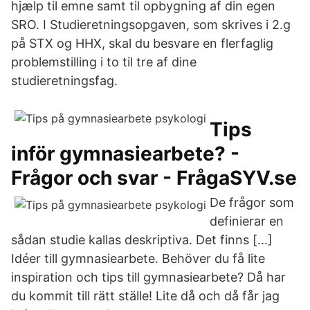
hjælp til emne samt til opbygning af din egen
SRO. I Studieretningsopgaven, som skrives i 2.g
på STX og HHX, skal du besvare en flerfaglig
problemstilling i to til tre af dine
studieretningsfag.
Tips
inför gymnasiearbete? -
Frågor och svar - FrågaSYV.se
De frågor som
definierar en
sådan studie kallas deskriptiva. Det finns […]
Idéer till gymnasiearbete. Behöver du få lite
inspiration och tips till gymnasiearbete? Då har
du kommit till rätt ställe! Lite då och då får jag