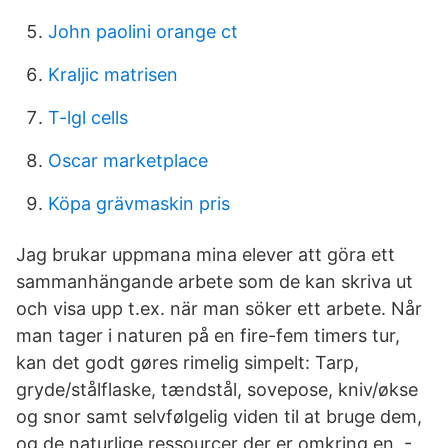
John paolini orange ct
Kraljic matrisen
T-lgl cells
Oscar marketplace
Köpa grävmaskin pris
Jag brukar uppmana mina elever att göra ett
sammanhängande arbete som de kan skriva ut
och visa upp t.ex. när man söker ett arbete. Når
man tager i naturen på en fire-fem timers tur,
kan det godt gøres rimelig simpelt: Tarp,
gryde/stålflaske, tændstål, sovepose, kniv/økse
og snor samt selvfølgelig viden til at bruge dem,
og de naturlige ressourcer der er omkring en. -