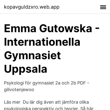
kopavguldzxro.web.app
Emma Gutowska -
Internationella
Gymnasiet
Uppsala
Psykologi för gymnasiet 2a och 2b PDF -
gilivotenjewoo
Läs mer Du lär dig även att jämföra olika
psykologiska perspektiv och teorier. Så här