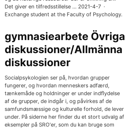
Det giver en tilfredsstillelse … 2021-4-7 ·
Exchange student at the Faculty of Psychology.
gymnasiearbete Övriga
diskussioner/Allmänna
diskussioner
Socialpsykologien ser på, hvordan grupper
fungerer, og hvordan menneskers adfærd,
tænkemåde og holdninger er under indﬂydelse
af de grupper, de indgår i, og påvirkes af de
samfundsmæssige og kulturelle forhold, de lever
under. På siderne her finder du et stort udvalg af
eksempler på SRO'er, som du kan bruge som