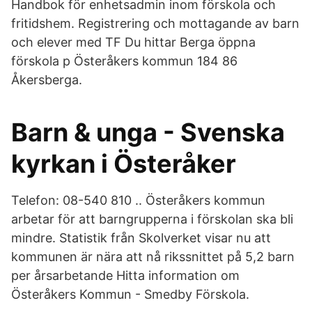
Handbok för enhetsadmin inom förskola och
fritidshem. Registrering och mottagande av barn
och elever med TF Du hittar Berga öppna
förskola p Österåkers kommun 184 86
Åkersberga.
Barn & unga - Svenska
kyrkan i Österåker
Telefon: 08-540 810 .. Österåkers kommun
arbetar för att barngrupperna i förskolan ska bli
mindre. Statistik från Skolverket visar nu att
kommunen är nära att nå rikssnittet på 5,2 barn
per årsarbetande Hitta information om
Österåkers Kommun - Smedby Förskola.