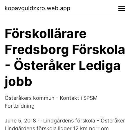
kopavguldzxro.web.app
Förskollärare
Fredsborg Förskola
- Österåker Lediga
jobb
Österåkers kommun - Kontakt i SPSM
Fortbildning
June 5, 2018 · · Lindgårdens förskola – Österåker
Lindgårdens förskola ligger 12 km norr om