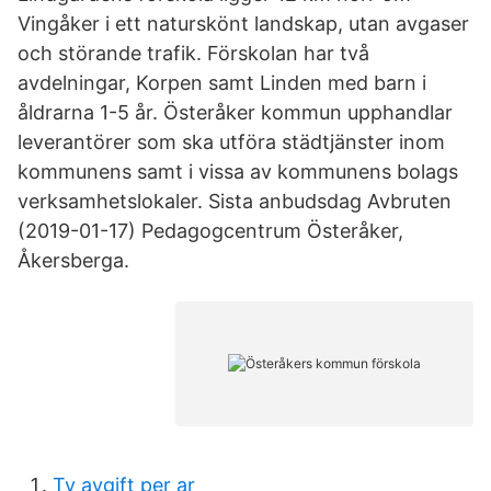
Vingåker i ett naturskönt landskap, utan avgaser
och störande trafik. Förskolan har två
avdelningar, Korpen samt Linden med barn i
åldrarna 1-5 år. Österåker kommun upphandlar
leverantörer som ska utföra städtjänster inom
kommunens samt i vissa av kommunens bolags
verksamhetslokaler. Sista anbudsdag Avbruten
(2019-01-17) Pedagogcentrum Österåker,
Åkersberga.
Tv avgift per ar