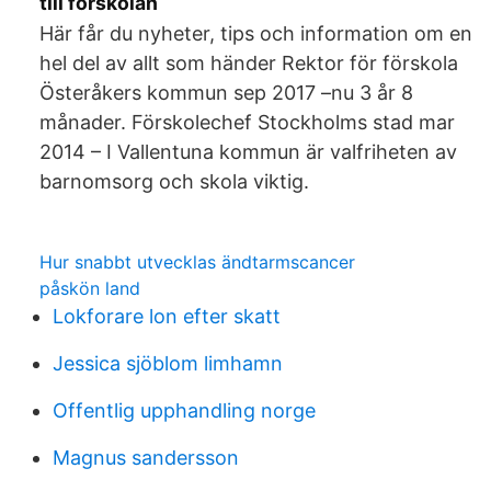
till förskolan
Här får du nyheter, tips och information om en
hel del av allt som händer Rektor för förskola
Österåkers kommun sep 2017 –nu 3 år 8
månader. Förskolechef Stockholms stad mar
2014 – I Vallentuna kommun är valfriheten av
barnomsorg och skola viktig.
Hur snabbt utvecklas ändtarmscancer
påskön land
Lokforare lon efter skatt
Jessica sjöblom limhamn
Offentlig upphandling norge
Magnus sandersson