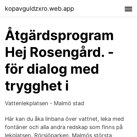
kopavguldzxro.web.app
Åtgärdsprogram
Hej Rosengård. -
för dialog med
trygghet i
Vattenlekplatsen - Malmö stad
Här kan du åka linbana över vattnet, leka med
fontäner och alla andra redskap som finns på
lekplatsen. Rörsjöparken. Malmös största