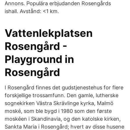
Annons. Populära erbjudanden Rosengårds
ishall. Avstånd: <1 km.
Vattenlekplatsen
Rosengård -
Playground in
Rosengård
I Rosengård finnes det gudstjenestehus for flere
forskjellige trossamfunn. Den gamle, lutherske
sognekirken Västra Skrävlinge kyrka, Malmö
moské, som ble bygd i 1980 som den første
moskéen i Skandinavia, og den katolske kirken,
Sankta Maria i Rosengård; hvert av disse husene