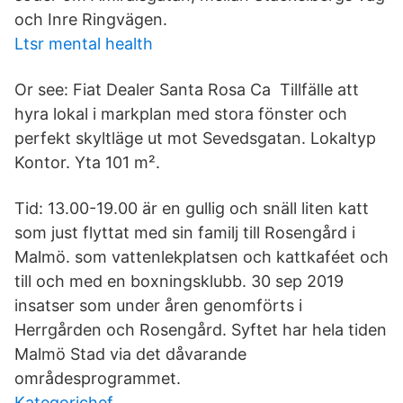
och Inre Ringvägen.
Ltsr mental health
Or see: Fiat Dealer Santa Rosa Ca Tillfälle att
hyra lokal i markplan med stora fönster och
perfekt skyltläge ut mot Sevedsgatan. Lokaltyp
Kontor. Yta 101 m².
Tid: 13.00-19.00 är en gullig och snäll liten katt
som just flyttat med sin familj till Rosengård i
Malmö. som vattenlekplatsen och kattkaféet och
till och med en boxningsklubb. 30 sep 2019
insatser som under åren genomförts i
Herrgården och Rosengård. Syftet har hela tiden
Malmö Stad via det dåvarande
områdesprogrammet.
Kategorichef