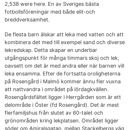
2,538 were here. En av Sveriges bästa
fotbollsföreningar med både elit-och
breddverksamhet.
De flesta barn älskar att leka med vatten och att
kombinera det med till exempel sand och diverse
lekredskap. Detta skapar en underbar
utgångspunkt för många timmars skoj och lek,
oavsett om det är med andra eller när barnen vill
leka ensamma. Efter de fortsatta oroligheterna
på Rosengård i Malmö kommer ännu fler vuxna
att nattvandra i området på lördagkvällen.
Rosengårdsfältet ligger i Herrgården som är ett
delområde i Öster (fd Rosengård). Det är mest
flerfamiljshus från slutet av 60-talet och
grönområden kring lekplatsen. Området ligger
söder om Amiralsgatan, mellan Stackelbergs väg