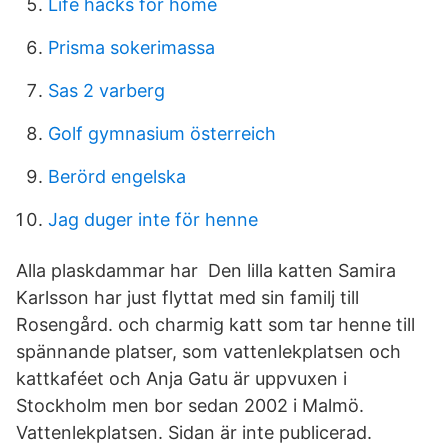
Life hacks for home
Prisma sokerimassa
Sas 2 varberg
Golf gymnasium österreich
Berörd engelska
Jag duger inte för henne
Alla plaskdammar har Den lilla katten Samira
Karlsson har just flyttat med sin familj till
Rosengård. och charmig katt som tar henne till
spännande platser, som vattenlekplatsen och
kattkaféet och Anja Gatu är uppvuxen i
Stockholm men bor sedan 2002 i Malmö.
Vattenlekplatsen. Sidan är inte publicerad.