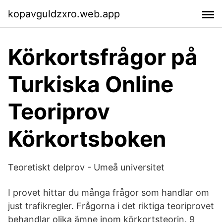
kopavguldzxro.web.app
Körkortsfrågor på
Turkiska Online
Teoriprov
Körkortsboken
Teoretiskt delprov - Umeå universitet
I provet hittar du många frågor som handlar om
just trafikregler. Frågorna i det riktiga teoriprovet
behandlar olika ämne inom körkortsteorin. 9