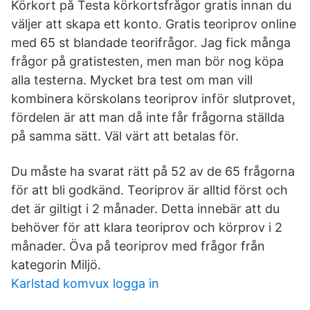
Körkort på Testa körkortsfrågor gratis innan du
väljer att skapa ett konto. Gratis teoriprov online
med 65 st blandade teorifrågor. Jag fick många
frågor på gratistesten, men man bör nog köpa
alla testerna. Mycket bra test om man vill
kombinera körskolans teoriprov inför slutprovet,
fördelen är att man då inte får frågorna ställda
på samma sätt. Väl värt att betalas för.
Du måste ha svarat rätt på 52 av de 65 frågorna
för att bli godkänd. Teoriprov är alltid först och
det är giltigt i 2 månader. Detta innebär att du
behöver för att klara teoriprov och körprov i 2
månader. Öva på teoriprov med frågor från
kategorin Miljö.
Karlstad komvux logga in