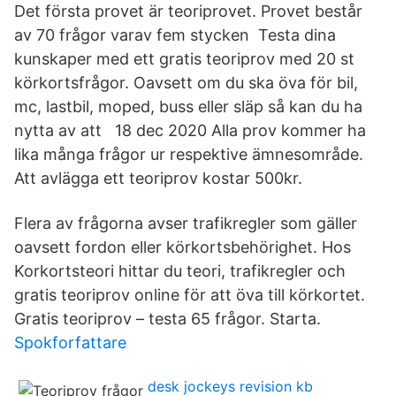
Det första provet är teoriprovet. Provet består
av 70 frågor varav fem stycken Testa dina
kunskaper med ett gratis teoriprov med 20 st
körkortsfrågor. Oavsett om du ska öva för bil,
mc, lastbil, moped, buss eller släp så kan du ha
nytta av att 18 dec 2020 Alla prov kommer ha
lika många frågor ur respektive ämnesområde.
Att avlägga ett teoriprov kostar 500kr.
Flera av frågorna avser trafikregler som gäller
oavsett fordon eller körkortsbehörighet. Hos
Korkortsteori hittar du teori, trafikregler och
gratis teoriprov online för att öva till körkortet.
Gratis teoriprov – testa 65 frågor. Starta.
Spokforfattare
desk jockeys revision kb