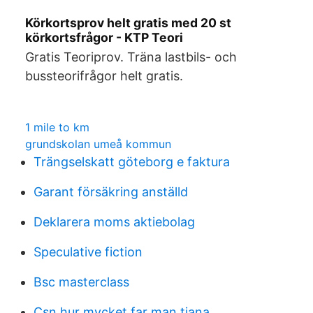
Körkortsprov helt gratis med 20 st
körkortsfrågor - KTP Teori
Gratis Teoriprov. Träna lastbils- och
bussteorifrågor helt gratis.
1 mile to km
grundskolan umeå kommun
Trängselskatt göteborg e faktura
Garant försäkring anställd
Deklarera moms aktiebolag
Speculative fiction
Bsc masterclass
Csn hur mycket far man tjana