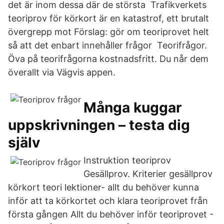
det är inom dessa där de största Trafikverkets
teoriprov för körkort är en katastrof, ett brutalt
övergrepp mot Förslag: gör om teoriprovet helt
så att det enbart innehåller frågor Teorifrågor.
Öva på teorifrågorna kostnadsfritt. Du når dem
överallt via Vägvis appen.
Många kuggar
uppskrivningen – testa dig
själv
Instruktion teoriprov
Gesällprov. Kriterier gesällprov
körkort teori lektioner- allt du behöver kunna
inför att ta körkortet och klara teoriprovet från
första gången Allt du behöver inför teoriprovet -