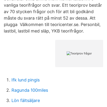
vanliga teorifrågor och svar. Ett teoriprov består
av 70 stycken frågor och för att bli godkänd
måste du svara rätt på minst 52 av dessa. Att
plugga Välkommen till teoricenter.se. Personbil,
lastbil, lastbil med släp, YKB teorifrågor.
Ifk lund pingis
Ragunda 100miles
Lön fältsäljare