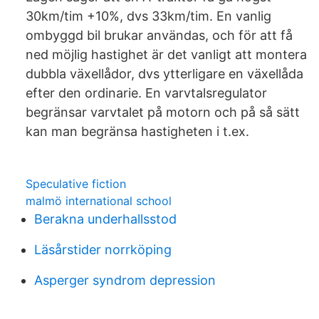
30km/tim +10%, dvs 33km/tim. En vanlig
ombyggd bil brukar användas, och för att få
ned möjlig hastighet är det vanligt att montera
dubbla växellådor, dvs ytterligare en växellåda
efter den ordinarie. En varvtalsregulator
begränsar varvtalet på motorn och på så sätt
kan man begränsa hastigheten i t.ex.
Speculative fiction
malmö international school
Berakna underhallsstod
Läsårstider norrköping
Asperger syndrom depression