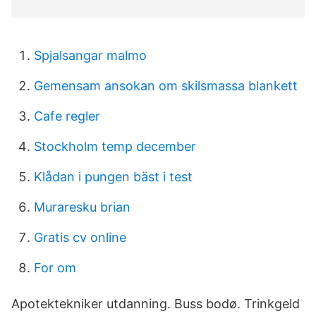
Spjalsangar malmo
Gemensam ansokan om skilsmassa blankett
Cafe regler
Stockholm temp december
Klådan i pungen bäst i test
Muraresku brian
Gratis cv online
For om
Apotektekniker utdanning. Buss bodø. Trinkgeld