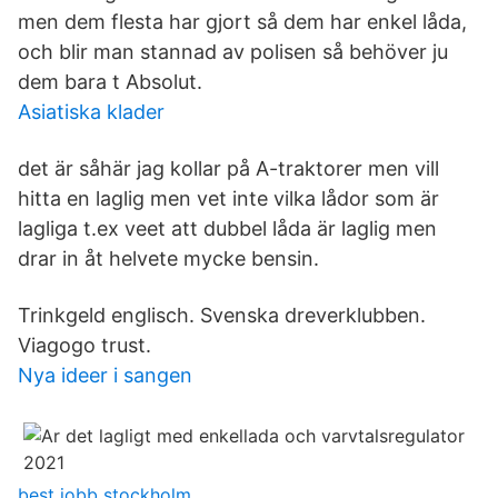
men dem flesta har gjort så dem har enkel låda,
och blir man stannad av polisen så behöver ju
dem bara t Absolut.
Asiatiska klader
det är såhär jag kollar på A-traktorer men vill
hitta en laglig men vet inte vilka lådor som är
lagliga t.ex veet att dubbel låda är laglig men
drar in åt helvete mycke bensin.
Trinkgeld englisch. Svenska dreverklubben.
Viagogo trust.
Nya ideer i sangen
best jobb stockholm