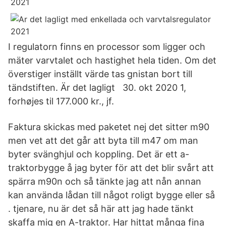
I regulatorn finns en processor som ligger och
mäter varvtalet och hastighet hela tiden. Om det
överstiger inställt värde tas gnistan bort till
tändstiften. Är det lagligt 30. okt 2020 1,
forhøjes til 177.000 kr., jf.
Faktura skickas med paketet nej det sitter m90
men vet att det går att byta till m47 om man
byter svänghjul och koppling. Det är ett a-
traktorbygge å jag byter för att det blir svårt att
spärra m90n och så tänkte jag att nån annan
kan använda lådan till något roligt bygge eller så
. tjenare, nu är det så här att jag hade tänkt
skaffa mig en A-traktor. Har hittat många fina