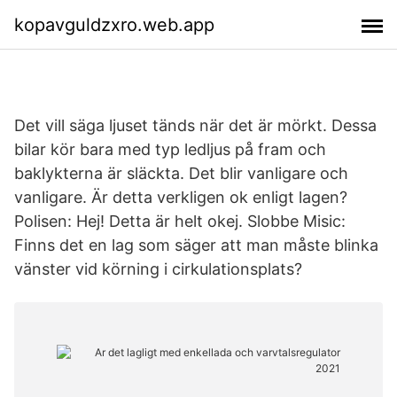
kopavguldzxro.web.app
Det vill säga ljuset tänds när det är mörkt. Dessa
bilar kör bara med typ ledljus på fram och
baklykterna är släckta. Det blir vanligare och
vanligare. Är detta verkligen ok enligt lagen?
Polisen: Hej! Detta är helt okej. Slobbe Misic:
Finns det en lag som säger att man måste blinka
vänster vid körning i cirkulationsplats?