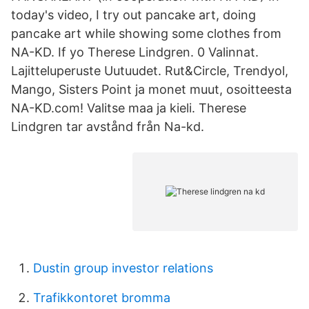
today's video, I try out pancake art, doing
pancake art while showing some clothes from
NA-KD. If yo Therese Lindgren. 0 Valinnat.
Lajitteluperuste Uutuudet. Rut&Circle, Trendyol,
Mango, Sisters Point ja monet muut, osoitteesta
NA-KD.com! Valitse maa ja kieli. Therese
Lindgren tar avstånd från Na-kd.
Dustin group investor relations
Trafikkontoret bromma