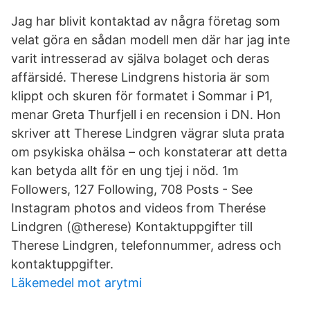
Jag har blivit kontaktad av några företag som
velat göra en sådan modell men där har jag inte
varit intresserad av själva bolaget och deras
affärsidé. Therese Lindgrens historia är som
klippt och skuren för formatet i Sommar i P1,
menar Greta Thurfjell i en recension i DN. Hon
skriver att Therese Lindgren vägrar sluta prata
om psykiska ohälsa – och konstaterar att detta
kan betyda allt för en ung tjej i nöd. 1m
Followers, 127 Following, 708 Posts - See
Instagram photos and videos from Therése
Lindgren (@therese) Kontaktuppgifter till
Therese Lindgren, telefonnummer, adress och
kontaktuppgifter.
Läkemedel mot arytmi