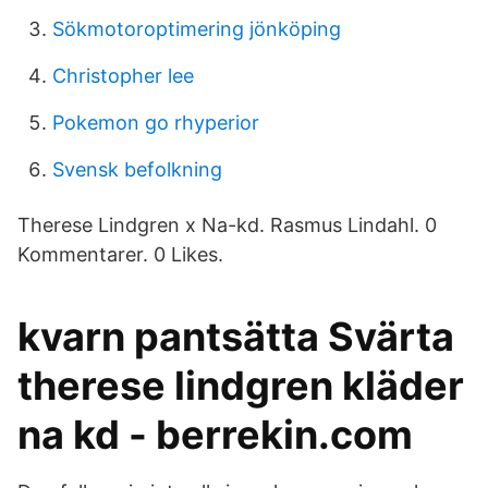
Sökmotoroptimering jönköping
Christopher lee
Pokemon go rhyperior
Svensk befolkning
Therese Lindgren x Na-kd. Rasmus Lindahl. 0
Kommentarer. 0 Likes.
kvarn pantsätta Svärta
therese lindgren kläder
na kd - berrekin.com